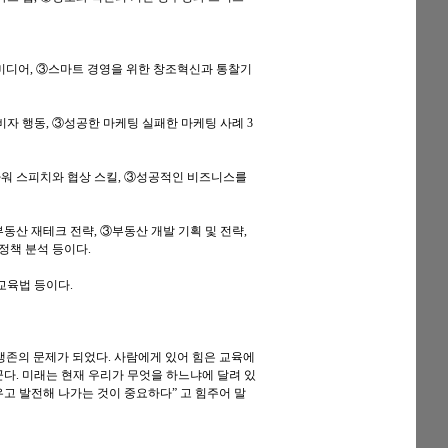
셜미디어, ③스마트 경영을 위한 창조혁신과 통찰기
자 행동, ③성공한 마케팅 실패한 마케팅 사례 3
파워 스피치와 협상 스킬, ③성공적인 비즈니스를
동산 재테크 전략, ③부동산 개발 기획 및 전략,
정책 분석 등이다.
교육법 등이다.
생존의 문제가 되었다. 사람에게 있어 힘은 교육에
꾼다. 미래는 현재 우리가 무엇을 하느냐에 달려 있
우고 발전해 나가는 것이 중요하다” 고 힘주어 말