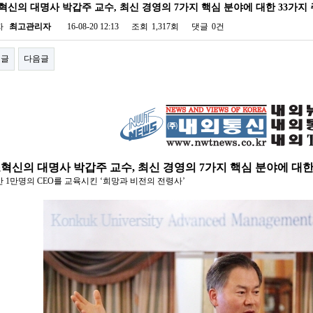
혁신의 대명사 박갑주 교수, 최신 경영의 7가지 핵심 분야에 대한 33가지
자
최고관리자
16-08-20 12:13
조회
1,317회
댓글
0건
전글
다음글
혁신의 대명사 박갑주 교수, 최신 경영의 7가지 핵심 분야에 대한
간 1만명의 CEO를 교육시킨 ‘희망과 비전의 전령사’