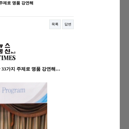
 주제로 명품 강연해
목록
답변
 33가지 주제로 명품 강연해…