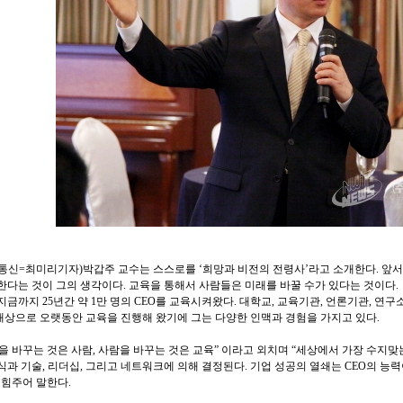
통신=최미리기자)박갑주 교수는 스스로를 ‘희망과 비전의 전령사’라고 소개한다. 앞
한다는 것이 그의 생각이다. 교육을 통해서 사람들은 미래를 바꿀 수가 있다는 것이다.
지금까지 25년간 약 1만 명의 CEO를 교육시켜왔다. 대학교, 교육기관, 언론기관, 연
대상으로 오랫동안 교육을 진행해 왔기에 그는 다양한 인맥과 경험을 가지고 있다.
을 바꾸는 것은 사람, 사람을 바꾸는 것은 교육” 이라고 외치며 “세상에서 가장 수지맞는
식과 기술, 리더십, 그리고 네트워크에 의해 결정된다. 기업 성공의 열쇄는 CEO의 능
 힘주어 말한다.