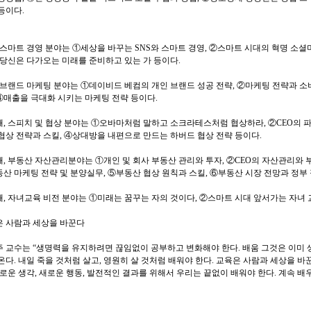
등이다.
 스마트 경영 분야는 ①세상을 바꾸는 SNS와 스마트 경영, ②스마트 시대의 혁명 소
④당신은 다가오는 미래를 준비하고 있는 가 등이다.
 브랜드 마케팅 분야는 ①데이비드 베컴의 개인 브랜드 성공 전략, ②마케팅 전략과 소비
 ④매출을 극대화 시키는 마케팅 전략 등이다.
, 스피치 및 협상 분야는 ①오바마처럼 말하고 소크라테스처럼 협상하라, ②CEO의 
협상 전략과 스킬, ④상대방을 내편으로 만드는 하버드 협상 전략 등이다.
, 부동산 자산관리분야는 ①개인 및 회사 부동산 관리와 투자, ②CEO의 자산관리와 부
산 마케팅 전략 및 분양실무, ⑤부동산 협상 원칙과 스킬, ⑥부동산 시장 전망과 정부 
, 자녀교육 비전 분야는 ①미래는 꿈꾸는 자의 것이다, ②스마트 시대 앞서가는 자녀 
 사람과 세상을 바꾼다
 교수는 “생명력을 유지하려면 끊임없이 공부하고 변화해야 한다. 배움 그것은 이미 
온다. 내일 죽을 것처럼 살고, 영원히 살 것처럼 배워야 한다. 교육은 사람과 세상을 바
새로운 생각, 새로운 행동, 발전적인 결과를 위해서 우리는 끝없이 배워야 한다. 계속 배