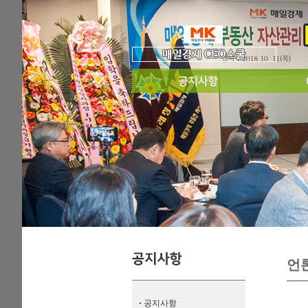
언
·
공지사항