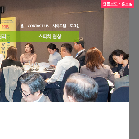
언론보도ㆍ홍보실